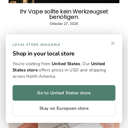
Ihr Vape sollte kein Werkzeugset
benötigen.
Oktober 27, 2025
×
LOCAL STORE AVAILABLE
Shop in your local store
You’re visiting from
United States
. Our
United
States store
offers prices in USD and shipping
across North America.
Go to United States store
Stay on European store