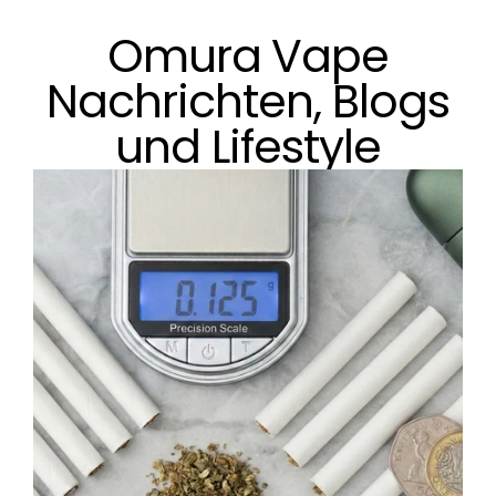
Direkt
zum
Omura Vape
Inhalt
Nachrichten, Blogs
und Lifestyle