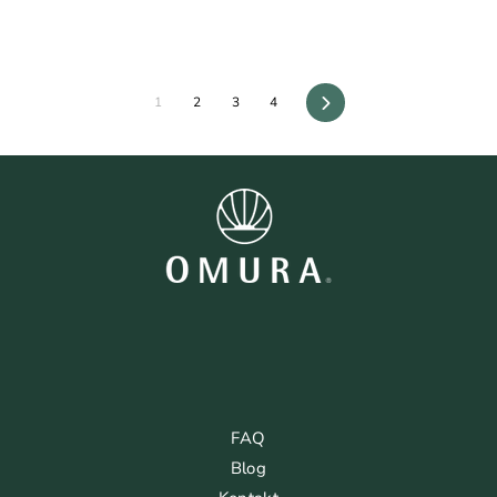
1
2
3
4
Vorwärts
FAQ
Blog