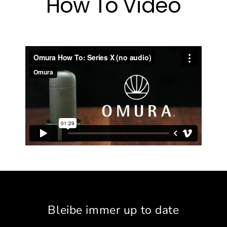
How To Video
Skip
to
content
Bleibe immer up to date