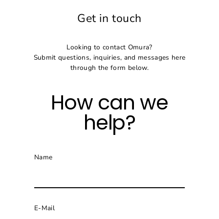
Direkt
Get in touch
zum
Inhalt
Looking to contact Omura?
Submit questions, inquiries, and messages here
through the form below.
How can we
help?
Name
E-Mail