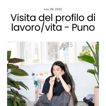
Vai
al
nov 29, 2023
contenuto
Visita del profilo di
lavoro/vita - Puno