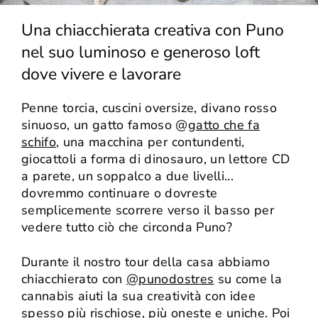
Una chiacchierata creativa con Puno
nel suo luminoso e generoso loft
dove vivere e lavorare
Penne torcia, cuscini oversize, divano rosso
sinuoso, un gatto famoso @
gatto che fa
schifo
, una macchina per contundenti,
giocattoli a forma di dinosauro, un lettore CD
a parete, un soppalco a due livelli...
dovremmo continuare o dovreste
semplicemente scorrere verso il basso per
vedere tutto ciò che circonda Puno?
Durante il nostro tour della casa abbiamo
chiacchierato con
@punodostres
su come la
cannabis aiuti la sua creatività con idee
spesso più rischiose, più oneste e uniche. Poi