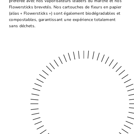
préférée avec nos vaporisateurs leaders du marché et nos
Flowersticks brevetés.
Nos cartouches de fleurs en papier
(alias « Flowersticks ») sont également biodégradables et
compostables, garantissant une expérience totalement
sans déchets.