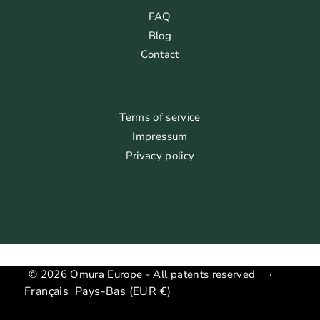
FAQ
Blog
Contact
Terms of service
Impressum
Privacy policy
© 2026 Omura Europe - All patents reserved
·
Langue
Translation
missing: