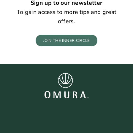
Facebook
Twitter
Pinterest
Sign up to our newsletter
To gain access to more tips and great
offers.
JOIN THE INNER CIRCLE