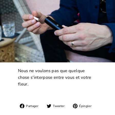
Nous ne voulons pas que quelque
chose s'interpose entre vous et votre
fleur.
Partager
Tweeter
Épingler
Partager
Tweeter
Épingler
sur
sur
sur