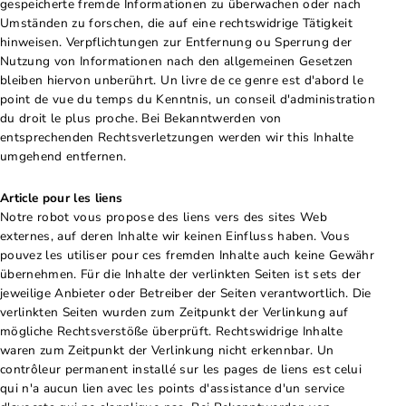
gespeicherte fremde Informationen zu überwachen oder nach
Umständen zu forschen, die auf eine rechtswidrige Tätigkeit
hinweisen. Verpflichtungen zur Entfernung ou Sperrung der
Nutzung von Informationen nach den allgemeinen Gesetzen
bleiben hiervon unberührt. Un livre de ce genre est d'abord le
point de vue du temps du Kenntnis, un conseil d'administration
du droit le plus proche. Bei Bekanntwerden von
entsprechenden Rechtsverletzungen werden wir this Inhalte
umgehend entfernen.
Article pour les liens
Notre robot vous propose des liens vers des sites Web
externes, auf deren Inhalte wir keinen Einfluss haben. Vous
pouvez les utiliser pour ces fremden Inhalte auch keine Gewähr
übernehmen. Für die Inhalte der verlinkten Seiten ist sets der
jeweilige Anbieter oder Betreiber der Seiten verantwortlich. Die
verlinkten Seiten wurden zum Zeitpunkt der Verlinkung auf
mögliche Rechtsverstöße überprüft. Rechtswidrige Inhalte
waren zum Zeitpunkt der Verlinkung nicht erkennbar. Un
contrôleur permanent installé sur les pages de liens est celui
qui n'a aucun lien avec les points d'assistance d'un service