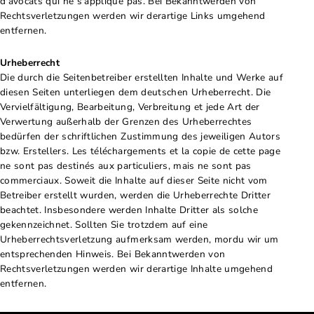
d'avocats qui ne s'applique pas. Bei Bekanntwerden von
Rechtsverletzungen werden wir derartige Links umgehend
entfernen.
Urheberrecht
Die durch die Seitenbetreiber erstellten Inhalte und Werke auf
diesen Seiten unterliegen dem deutschen Urheberrecht. Die
Vervielfältigung, Bearbeitung, Verbreitung et jede Art der
Verwertung außerhalb der Grenzen des Urheberrechtes
bedürfen der schriftlichen Zustimmung des jeweiligen Autors
bzw. Erstellers. Les téléchargements et la copie de cette page
ne sont pas destinés aux particuliers, mais ne sont pas
commerciaux. Soweit die Inhalte auf dieser Seite nicht vom
Betreiber erstellt wurden, werden die Urheberrechte Dritter
beachtet. Insbesondere werden Inhalte Dritter als solche
gekennzeichnet. Sollten Sie trotzdem auf eine
Urheberrechtsverletzung aufmerksam werden, mordu wir um
entsprechenden Hinweis. Bei Bekanntwerden von
Rechtsverletzungen werden wir derartige Inhalte umgehend
entfernen.