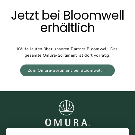
Direkt
zum
Jetzt bei Bloomwell
Inhalt
erhältlich
Käufe laufen über unseren Partner Bloomwell. Das
gesamte Omura-Sortiment ist dort vorrätig.
Zum Omura-Sortiment bei Bloomwell →