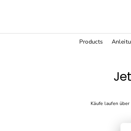
Direkt
zum
Inhalt
Products
Anleit
Jet
Käufe laufen über