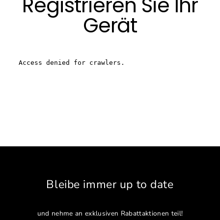
Registrieren Sie Ihr
Direkt
zum
Gerät
Inhalt
Bleibe immer up to date
und nehme an exklusiven Rabattaktionen teil!