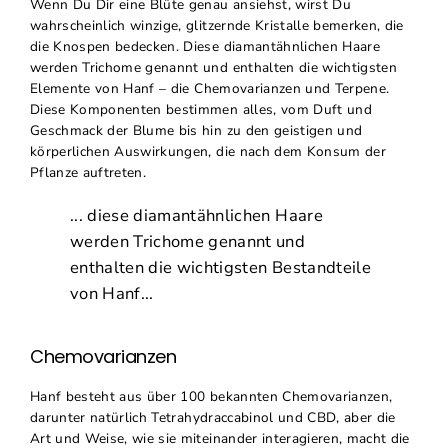
Wenn Du Dir eine Blüte genau ansiehst, wirst Du
wahrscheinlich winzige, glitzernde Kristalle bemerken, die
die Knospen bedecken. Diese diamantähnlichen Haare
werden Trichome genannt und enthalten die wichtigsten
Elemente von Hanf – die
Chemovarianzen
und Terpene.
Diese Komponenten bestimmen alles, vom Duft und
Geschmack der Blume bis hin zu den geistigen und
körperlichen Auswirkungen, die nach dem Konsum der
Pflanze auftreten.
... diese diamantähnlichen Haare
werden Trichome genannt und
enthalten die wichtigsten Bestandteile
von Hanf...
Chemovarianzen
Hanf besteht aus über 100 bekannten
Chemovarianzen
,
darunter natürlich
Tetrahydraccabinol
und CBD, aber die
Art und Weise, wie sie miteinander interagieren, macht die