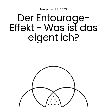
Direkt
zum
November 28, 2023
Inhalt
Der Entourage-
Effekt - Was ist das
eigentlich?