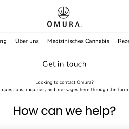
ung
Über uns
Medizinisches Cannabis
Rez
Get in touch
Looking to contact Omura?
 questions, inquiries, and messages here through the form
How can we help?