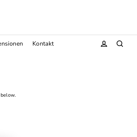
ensionen
Kontakt
Einloggen
Suche
 below.