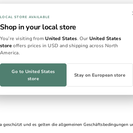
E-Mail
LOCAL STORE AVAILABLE
Shop in your local store
You’re visiting from
United States
. Our
United States
store
offers prices in USD and shipping across North
America.
Go to United States
Stay on European store
store
a geschützt und es gelten die
allgemeinen Geschäftsbedingungen
u