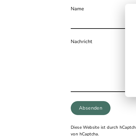
Name
Nachricht
Absenden
Diese Website ist durch hCaptch
von hCaptcha.