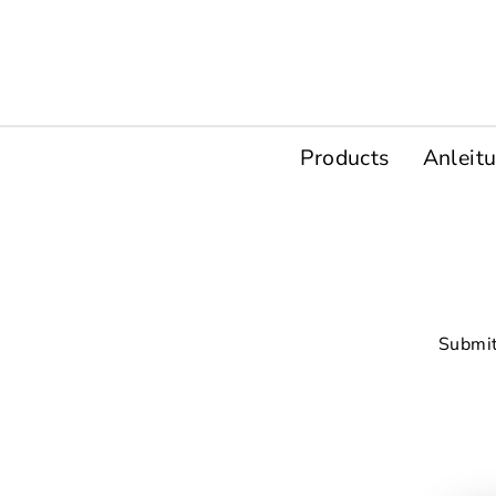
Direkt
zum
Inhalt
Products
Anleit
Submit